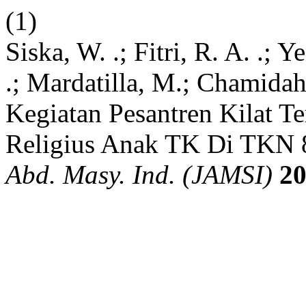
(1)
Siska, W. .; Fitri, R. A. .; Ye
.; Mardatilla, M.; Chamidah,
Kegiatan Pesantren Kilat 
Religius Anak TK Di TKN 
Abd. Masy. Ind. (JAMSI)
2