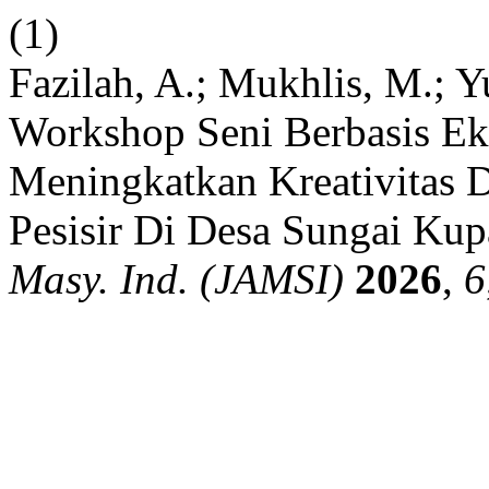
(1)
Fazilah, A.; Mukhlis, M.; Y
Workshop Seni Berbasis E
Meningkatkan Kreativitas
Pesisir Di Desa Sungai Kup
Masy. Ind. (JAMSI)
2026
,
6