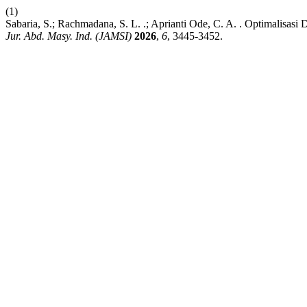
(1)
Sabaria, S.; Rachmadana, S. L. .; Aprianti Ode, C. A. . Optimali
Jur. Abd. Masy. Ind. (JAMSI)
2026
,
6
, 3445-3452.