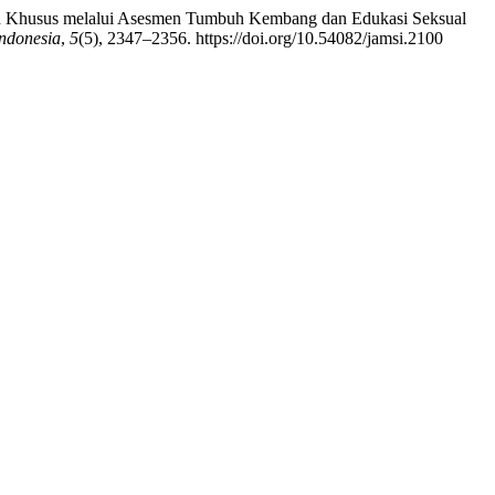
utuhan Khusus melalui Asesmen Tumbuh Kembang dan Edukasi Seksual
ndonesia
,
5
(5), 2347–2356. https://doi.org/10.54082/jamsi.2100