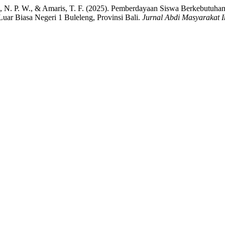
eonita, N. P. W., & Amaris, T. F. (2025). Pemberdayaan Siswa Berkeb
uar Biasa Negeri 1 Buleleng, Provinsi Bali.
Jurnal Abdi Masyarakat I