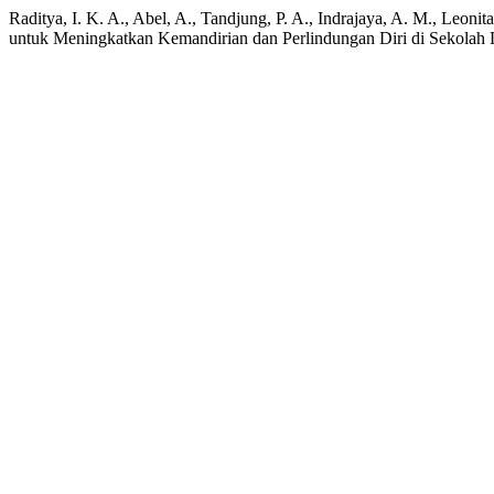
Raditya, I. K. A., Abel, A., Tandjung, P. A., Indrajaya, A. M., L
untuk Meningkatkan Kemandirian dan Perlindungan Diri di Sekolah L