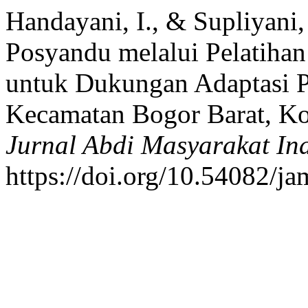
Handayani, I., & Supliyani
Posyandu melalui Pelatiha
untuk Dukungan Adaptasi Ps
Kecamatan Bogor Barat, Kot
Jurnal Abdi Masyarakat In
https://doi.org/10.54082/ja