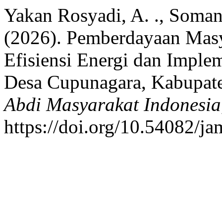
Yakan Rosyadi, A. ., Somant
(2026). Pemberdayaan Masy
Efisiensi Energi dan Imple
Desa Cupunagara, Kabupate
Abdi Masyarakat Indonesia
https://doi.org/10.54082/ja