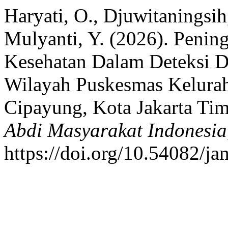
Haryati, O., Djuwitaningsih
Mulyanti, Y. (2026). Penin
Kesehatan Dalam Deteksi D
Wilayah Puskesmas Kelura
Cipayung, Kota Jakarta Tim
Abdi Masyarakat Indonesia
https://doi.org/10.54082/ja