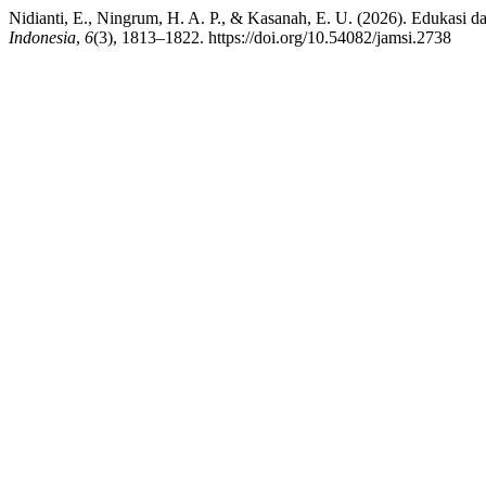
Nidianti, E., Ningrum, H. A. P., & Kasanah, E. U. (2026). Edukasi
Indonesia
,
6
(3), 1813–1822. https://doi.org/10.54082/jamsi.2738