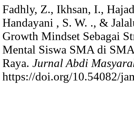
Fadhly, Z., Ikhsan, I., Haja
Handayani , S. W. ., & Jala
Growth Mindset Sebagai St
Mental Siswa SMA di SMA
Raya.
Jurnal Abdi Masyara
https://doi.org/10.54082/ja