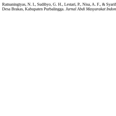
Ratnaningtyas, N. I., Sudibyo, G. H., Lestari, P., Nisa, A. F., & 
Desa Brakas, Kabupaten Purbalingga.
Jurnal Abdi Masyarakat Indon