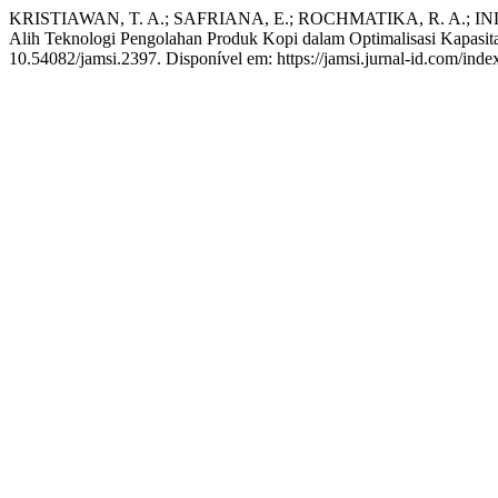
KRISTIAWAN, T. A.; SAFRIANA, E.; ROCHMATIKA, R. A.; IN
Alih Teknologi Pengolahan Produk Kopi dalam Optimalisasi Kapasi
10.54082/jamsi.2397. Disponível em: https://jamsi.jurnal-id.com/inde