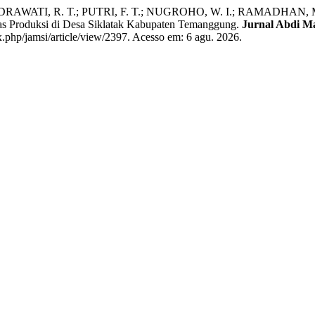
DRAWATI, R. T.; PUTRI, F. T.; NUGROHO, W. I.; RAMADHAN,
tas Produksi di Desa Siklatak Kabupaten Temanggung.
Jurnal Abdi M
x.php/jamsi/article/view/2397. Acesso em: 6 agu. 2026.