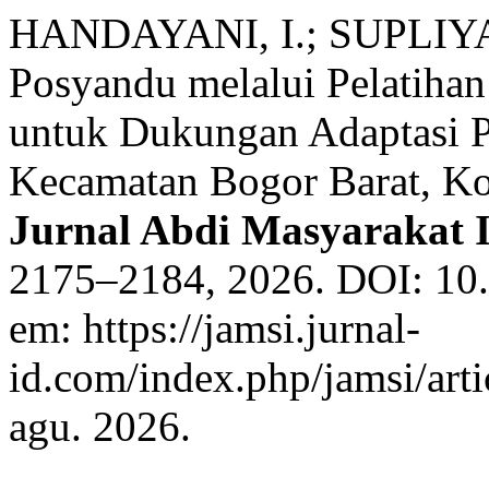
HANDAYANI, I.; SUPLIYAN
Posyandu melalui Pelatiha
untuk Dukungan Adaptasi Ps
Kecamatan Bogor Barat, Kot
Jurnal Abdi Masyarakat 
2175–2184, 2026. DOI: 10.
em: https://jamsi.jurnal-
id.com/index.php/jamsi/art
agu. 2026.