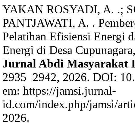
YAKAN ROSYADI, A. .; 
PANTJAWATI, A. . Pemberd
Pelatihan Efisiensi Energi
Energi di Desa Cupunagara
Jurnal Abdi Masyarakat 
2935–2942, 2026. DOI: 10.
em: https://jamsi.jurnal-
id.com/index.php/jamsi/art
2026.