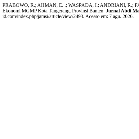
PRABOWO, R.; AHMAN, E. .; WASPADA, I.; ANDRIANI, R.; FADHI
Ekonomi MGMP Kota Tangerang, Provinsi Banten.
Jurnal Abdi Ma
id.com/index.php/jamsi/article/view/2493. Acesso em: 7 agu. 2026.