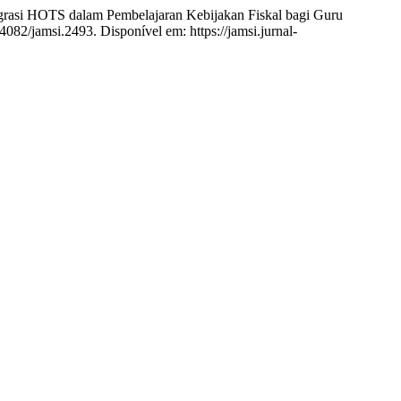
i HOTS dalam Pembelajaran Kebijakan Fiskal bagi Guru
4082/jamsi.2493. Disponível em: https://jamsi.jurnal-