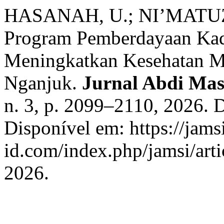
HASANAH, U.; NI’MATUZ
Program Pemberdayaan Kad
Meningkatkan Kesehatan Me
Nganjuk.
Jurnal Abdi Mas
n. 3, p. 2099–2110, 2026. 
Disponível em: https://jamsi
id.com/index.php/jamsi/art
2026.