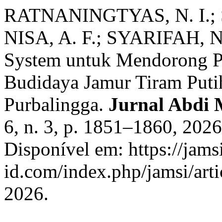
RATNANINGTYAS, N. I.; S
NISA, A. F.; SYARIFAH, N
System untuk Mendorong Pe
Budidaya Jamur Tiram Puti
Purbalingga.
Jurnal Abdi 
6, n. 3, p. 1851–1860, 202
Disponível em: https://jamsi
id.com/index.php/jamsi/art
2026.