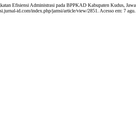
gkatan Efisiensi Administrasi pada BPPKAD Kabupaten Kudus, Jawa
si.jurnal-id.com/index.php/jamsi/article/view/2851. Acesso em: 7 agu.