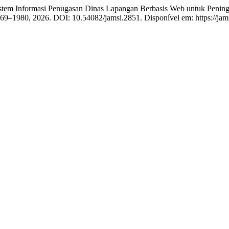
stem Informasi Penugasan Dinas Lapangan Berbasis Web untuk Penin
 1969–1980, 2026. DOI: 10.54082/jamsi.2851. Disponível em: https://jam