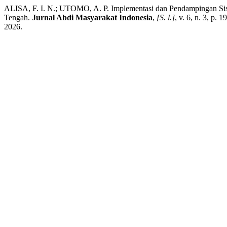
ALISA, F. I. N.; UTOMO, A. P. Implementasi dan Pendampingan Si
Tengah.
Jurnal Abdi Masyarakat Indonesia
,
[S. l.]
, v. 6, n. 3, p.
2026.