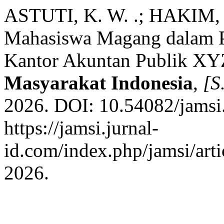
ASTUTI, K. W. .; HAKIM, 
Mahasiswa Magang dalam Pe
Kantor Akuntan Publik XY
Masyarakat Indonesia
,
[S.
2026. DOI: 10.54082/jamsi
https://jamsi.jurnal-
id.com/index.php/jamsi/art
2026.