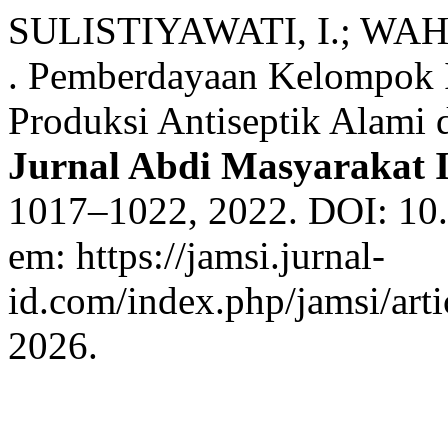
SULISTIYAWATI, I.; WA
. Pemberdayaan Kelompok 
Produksi Antiseptik Alami
Jurnal Abdi Masyarakat 
1017–1022, 2022. DOI: 10.
em: https://jamsi.jurnal-
id.com/index.php/jamsi/arti
2026.