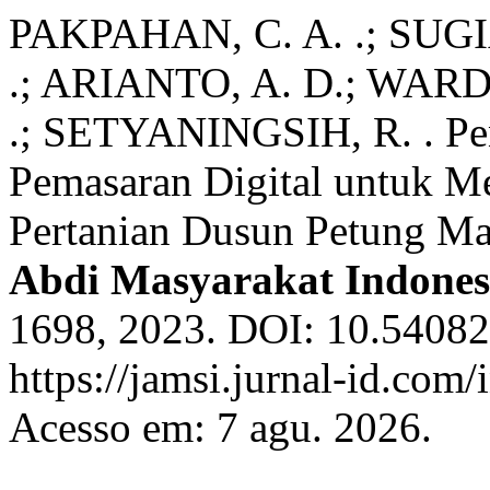
PAKPAHAN, C. A. .; SUG
.; ARIANTO, A. D.; WARD
.; SETYANINGSIH, R. . P
Pemasaran Digital untuk Me
Pertanian Dusun Petung M
Abdi Masyarakat Indones
1698, 2023. DOI: 10.54082
https://jamsi.jurnal-id.com/
Acesso em: 7 agu. 2026.