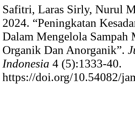
Safitri, Laras Sirly, Nuru
2024. “Peningkatan Kesada
Dalam Mengelola Sampah M
Organik Dan Anorganik”.
J
Indonesia
4 (5):1333-40.
https://doi.org/10.54082/ja