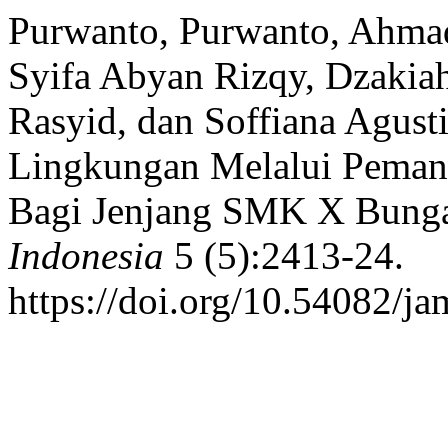
Purwanto, Purwanto, Ahmad
Syifa Abyan Rizqy, Dzakia
Rasyid, dan Soffiana Agust
Lingkungan Melalui Peman
Bagi Jenjang SMK X Bung
Indonesia
5 (5):2413-24.
https://doi.org/10.54082/ja