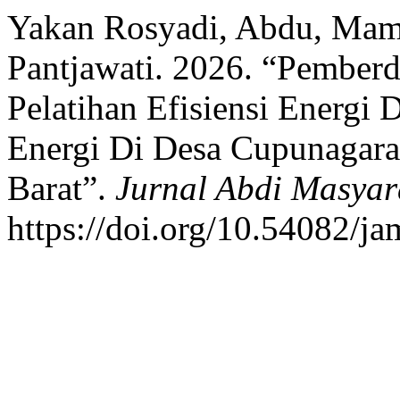
Yakan Rosyadi, Abdu, Mama
Pantjawati. 2026. “Pember
Pelatihan Efisiensi Energi
Energi Di Desa Cupunagara
Barat”.
Jurnal Abdi Masyar
https://doi.org/10.54082/ja