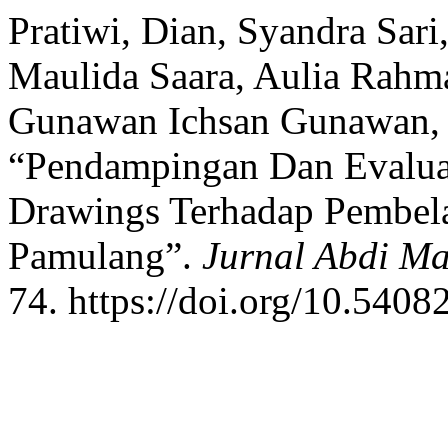
Pratiwi, Dian, Syandra Sar
Maulida Saara, Aulia Rahm
Gunawan Ichsan Gunawan, 
“Pendampingan Dan Evalua
Drawings Terhadap Pembela
Pamulang”.
Jurnal Abdi Ma
74. https://doi.org/10.5408