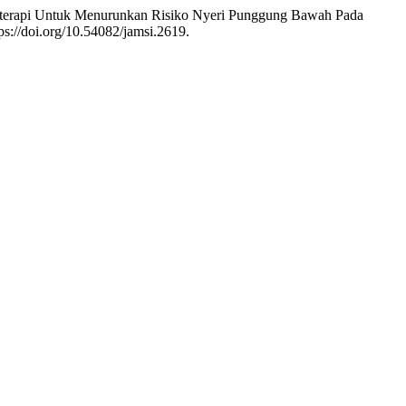
sioterapi Untuk Menurunkan Risiko Nyeri Punggung Bawah Pada
ps://doi.org/10.54082/jamsi.2619.