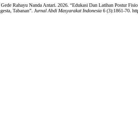
Luh Gede Rahayu Nanda Antari. 2026. “Edukasi Dan Latihan Postur Fi
gesta, Tabanan”.
Jurnal Abdi Masyarakat Indonesia
6 (3):1861-70. htt