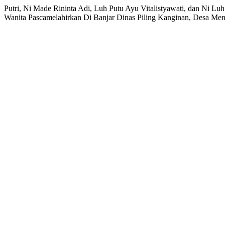
Putri, Ni Made Rininta Adi, Luh Putu Ayu Vitalistyawati, dan Ni 
Wanita Pascamelahirkan Di Banjar Dinas Piling Kanginan, Desa Men