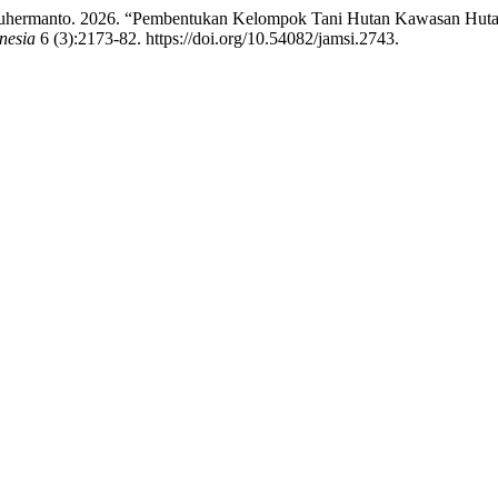
 Suhermanto. 2026. “Pembentukan Kelompok Tani Hutan Kawasan Hu
nesia
6 (3):2173-82. https://doi.org/10.54082/jamsi.2743.