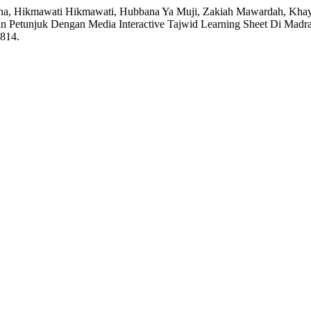
 Junana, Hikmawati Hikmawati, Hubbana Ya Muji, Zakiah Mawardah, Khay
n Petunjuk Dengan Media Interactive Tajwid Learning Sheet Di Madr
2814.