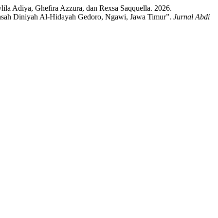
lila Adiya, Ghefira Azzura, dan Rexsa Saqquella. 2026.
asah Diniyah Al-Hidayah Gedoro, Ngawi, Jawa Timur”.
Jurnal Abdi