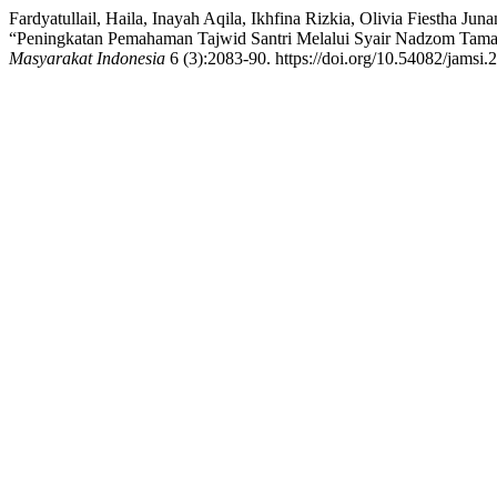
Fardyatullail, Haila, Inayah Aqila, Ikhfina Rizkia, Olivia Fiestha
“Peningkatan Pemahaman Tajwid Santri Melalui Syair Nadzom Tama
Masyarakat Indonesia
6 (3):2083-90. https://doi.org/10.54082/jamsi.