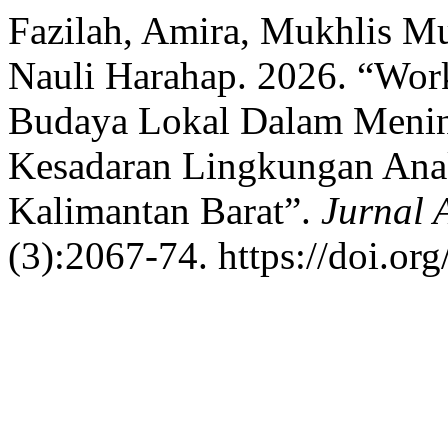
Fazilah, Amira, Mukhlis Mu
Nauli Harahap. 2026. “Wor
Budaya Lokal Dalam Menin
Kesadaran Lingkungan Anak
Kalimantan Barat”.
Jurnal 
(3):2067-74. https://doi.or