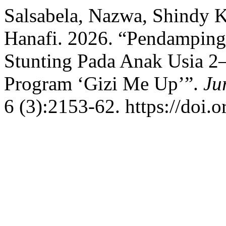
Salsabela, Nazwa, Shindy K
Hanafi. 2026. “Pendampin
Stunting Pada Anak Usia 2
Program ‘Gizi Me Up’”.
Ju
6 (3):2153-62. https://doi.