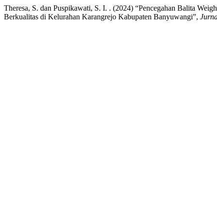
Theresa, S. dan Puspikawati, S. I. . (2024) “Pencegahan Balita W
Berkualitas di Kelurahan Karangrejo Kabupaten Banyuwangi”,
Jurna