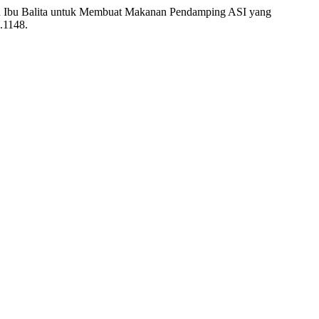
yaan Ibu Balita untuk Membuat Makanan Pendamping ASI yang
i.1148.