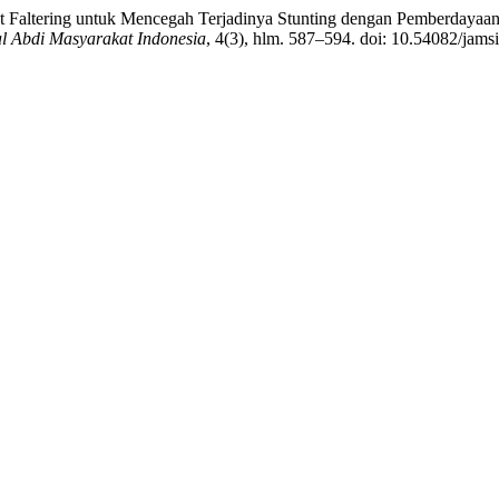
eight Faltering untuk Mencegah Terjadinya Stunting dengan Pemberda
l Abdi Masyarakat Indonesia
, 4(3), hlm. 587–594. doi: 10.54082/jams