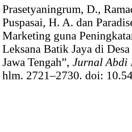
Prasetyaningrum, D., Rama
Puspasai, H. A. dan Paradis
Marketing guna Peningkat
Leksana Batik Jaya di Desa
Jawa Tengah”,
Jurnal Abdi
hlm. 2721–2730. doi: 10.5