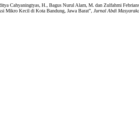
ditya Cahyaningtyas, H., Bagus Nurul Alam, M. dan Zulfahmi Febriansy
si Mikro Kecil di Kota Bandung, Jawa Barat”,
Jurnal Abdi Masyaraka