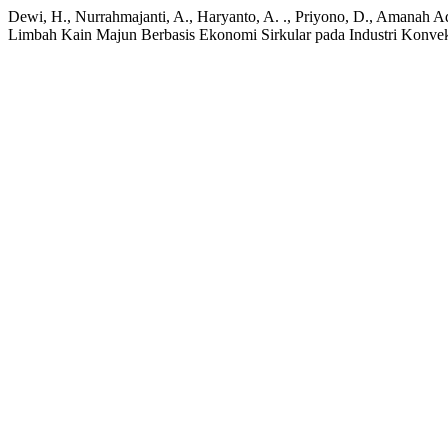
Dewi, H., Nurrahmajanti, A., Haryanto, A. ., Priyono, D., Amanah A
Limbah Kain Majun Berbasis Ekonomi Sirkular pada Industri Konvek