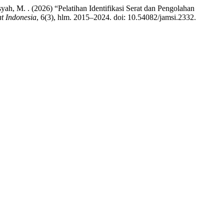
ah, M. . (2026) “Pelatihan Identifikasi Serat dan Pengolahan
t Indonesia
, 6(3), hlm. 2015–2024. doi: 10.54082/jamsi.2332.