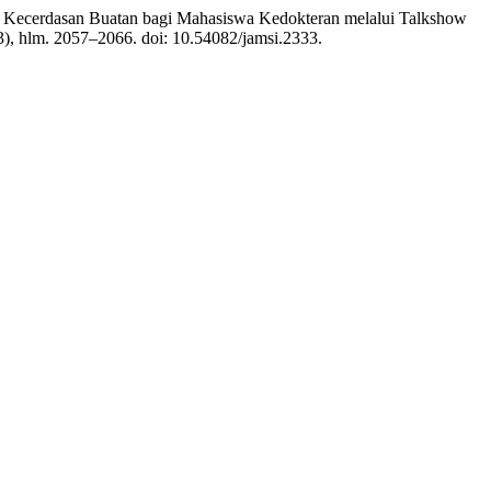
erasi Kecerdasan Buatan bagi Mahasiswa Kedokteran melalui Talkshow
(3), hlm. 2057–2066. doi: 10.54082/jamsi.2333.