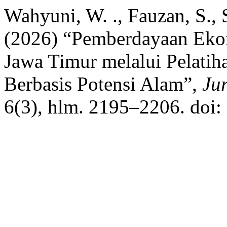
Wahyuni, W. ., Fauzan, S., S
(2026) “Pemberdayaan Eko
Jawa Timur melalui Pelatih
Berbasis Potensi Alam”,
Ju
6(3), hlm. 2195–2206. doi: