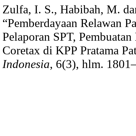
Zulfa, I. S., Habibah, M. d
“Pemberdayaan Relawan Pa
Pelaporan SPT, Pembuatan 
Coretax di KPP Pratama Pa
Indonesia
, 6(3), hlm. 1801