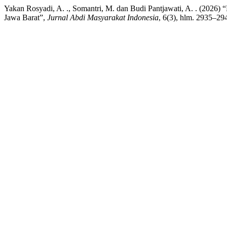
Yakan Rosyadi, A. ., Somantri, M. dan Budi Pantjawati, A. . (2026
Jawa Barat”,
Jurnal Abdi Masyarakat Indonesia
, 6(3), hlm. 2935–29