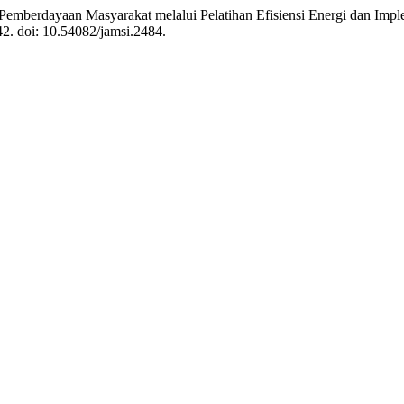
) “Pemberdayaan Masyarakat melalui Pelatihan Efisiensi Energi dan I
42. doi: 10.54082/jamsi.2484.