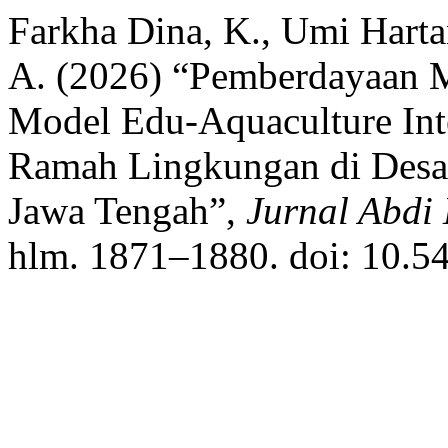
Farkha Dina, K., Umi Hartan
A. (2026) “Pemberdayaan M
Model Edu-Aquaculture Inte
Ramah Lingkungan di Desa 
Jawa Tengah”,
Jurnal Abdi
hlm. 1871–1880. doi: 10.5