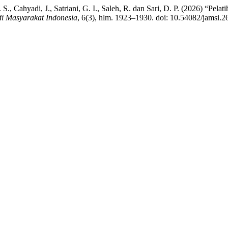
., Cahyadi, J., Satriani, G. I., Saleh, R. dan Sari, D. P. (2026) “Pe
di Masyarakat Indonesia
, 6(3), hlm. 1923–1930. doi: 10.54082/jamsi.2