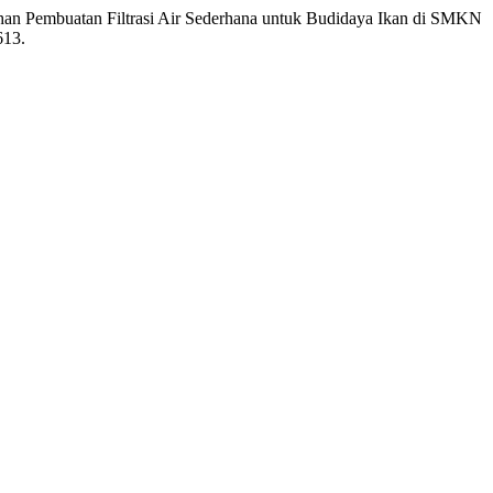
latihan Pembuatan Filtrasi Air Sederhana untuk Budidaya Ikan di SMKN
613.