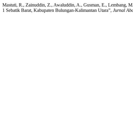
Mastuti, R., Zainuddin, Z., Awaluddin, A., Gusman, E., Lembang, M. S
1 Sebatik Barat, Kabupaten Bulungan-Kalimantan Utara”,
Jurnal Ab