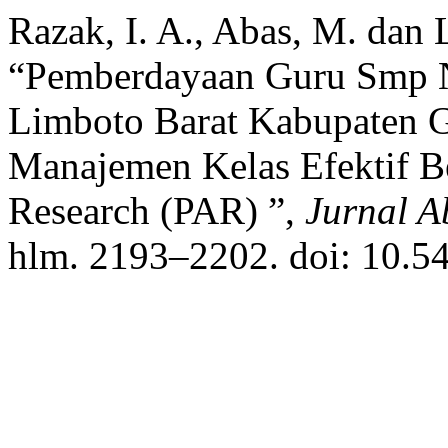
Razak, I. A., Abas, M. dan
“Pemberdayaan Guru Smp N
Limboto Barat Kabupaten G
Manajemen Kelas Efektif Be
Research (PAR) ”,
Jurnal A
hlm. 2193–2202. doi: 10.5