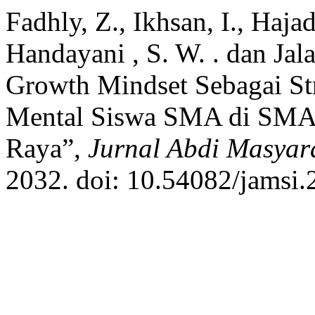
Fadhly, Z., Ikhsan, I., Haja
Handayani , S. W. . dan Jal
Growth Mindset Sebagai St
Mental Siswa SMA di SMA
Raya”,
Jurnal Abdi Masyar
2032. doi: 10.54082/jamsi.