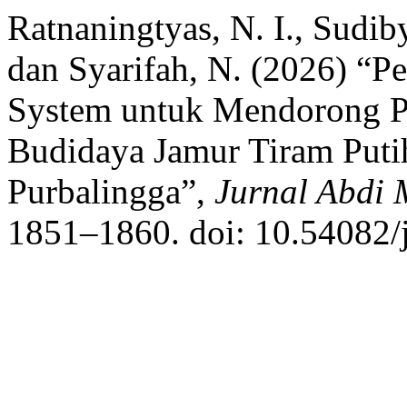
Ratnaningtyas, N. I., Sudibyo
dan Syarifah, N. (2026) “
System untuk Mendorong Pe
Budidaya Jamur Tiram Puti
Purbalingga”,
Jurnal Abdi 
1851–1860. doi: 10.54082/