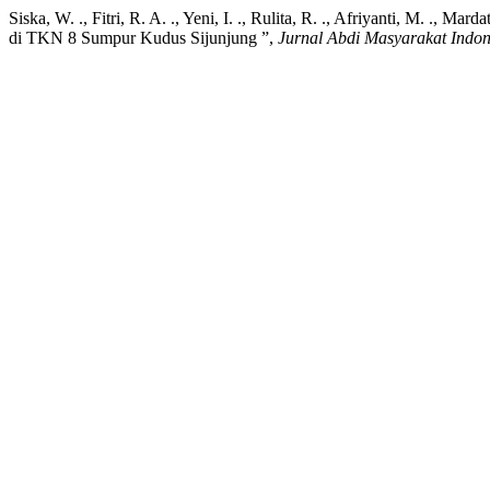
Siska, W. ., Fitri, R. A. ., Yeni, I. ., Rulita, R. ., Afriyanti, M. .
di TKN 8 Sumpur Kudus Sijunjung ”,
Jurnal Abdi Masyarakat Indon