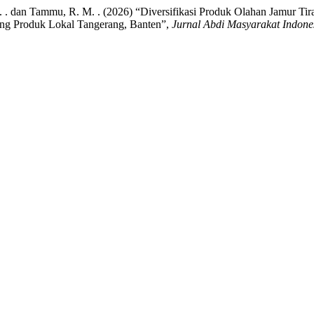
. T. . dan Tammu, R. M. . (2026) “Diversifikasi Produk Olahan Jamur Ti
ng Produk Lokal Tangerang, Banten”,
Jurnal Abdi Masyarakat Indone