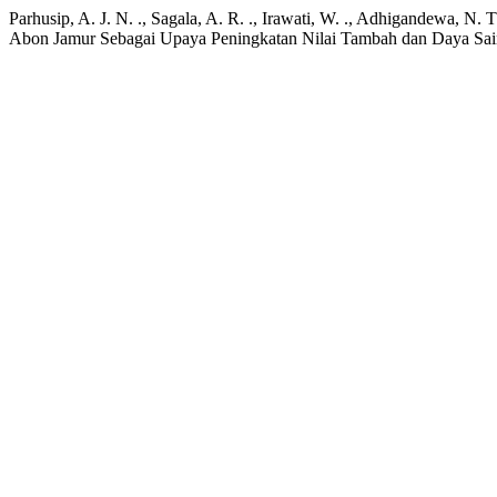
Parhusip, A. J. N. ., Sagala, A. R. ., Irawati, W. ., Adhigandewa, N
Abon Jamur Sebagai Upaya Peningkatan Nilai Tambah dan Daya Sai