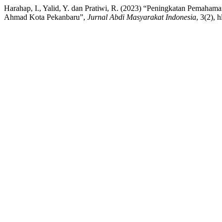
Harahap, I., Yalid, Y. dan Pratiwi, R. (2023) “Peningkatan Pemaha
Ahmad Kota Pekanbaru”,
Jurnal Abdi Masyarakat Indonesia
, 3(2), 