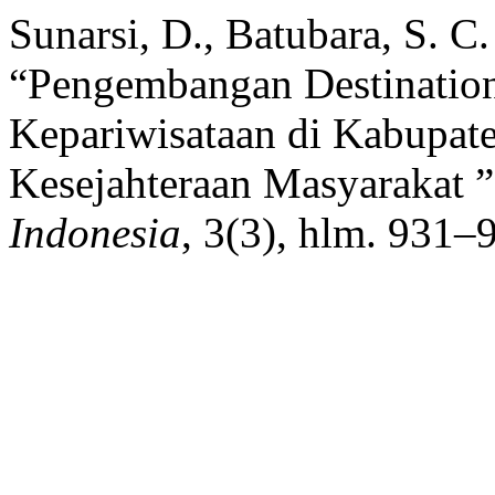
Sunarsi, D., Batubara, S. C.
“Pengembangan Destinatio
Kepariwisataan di Kabupa
Kesejahteraan Masyarakat 
Indonesia
, 3(3), hlm. 931–