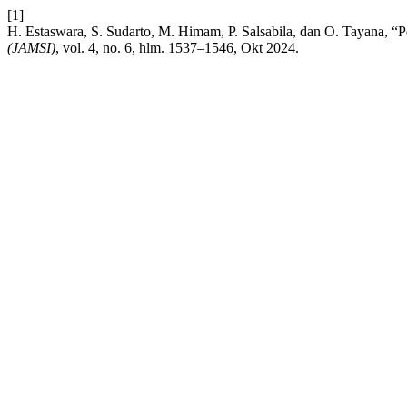
[1]
H. Estaswara, S. Sudarto, M. Himam, P. Salsabila, dan O. Tayana, “Pe
(JAMSI)
, vol. 4, no. 6, hlm. 1537–1546, Okt 2024.