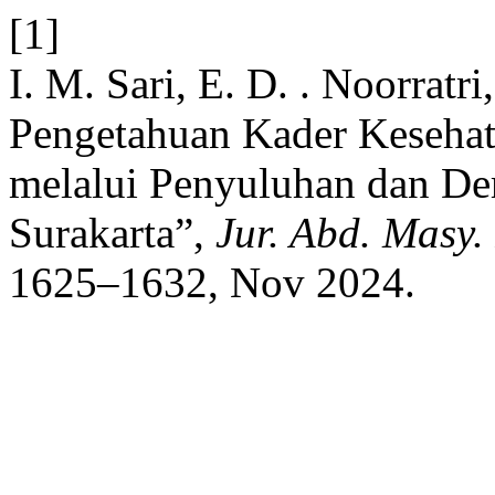
[1]
I. M. Sari, E. D. . Noorratr
Pengetahuan Kader Kesehat
melalui Penyuluhan dan De
Surakarta”,
Jur. Abd. Masy.
1625–1632, Nov 2024.