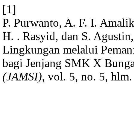
[1]
P. Purwanto, A. F. I. Amali
H. . Rasyid, dan S. Agustin
Lingkungan melalui Pemanf
bagi Jenjang SMK X Bung
(JAMSI)
, vol. 5, no. 5, hl