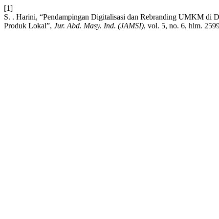
[1]
S. . Harini, “Pendampingan Digitalisasi dan Rebranding UMKM di D
Produk Lokal”,
Jur. Abd. Masy. Ind. (JAMSI)
, vol. 5, no. 6, hlm. 2