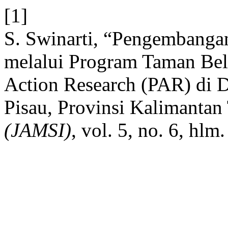
[1]
S. Swinarti, “Pengembangan
melalui Program Taman Bela
Action Research (PAR) di 
Pisau, Provinsi Kalimantan
(JAMSI)
, vol. 5, no. 6, hl